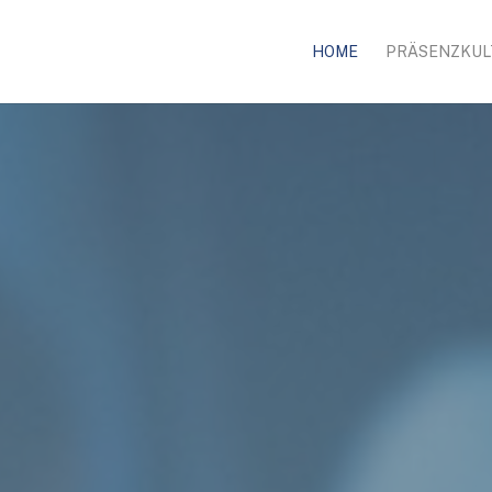
HOME
PRÄSENZKUL