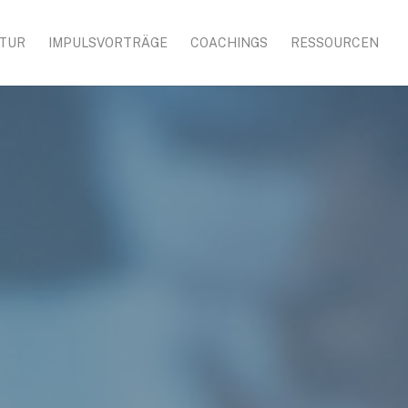
TUR
IMPULSVORTRÄGE
COACHINGS
RESSOURCEN