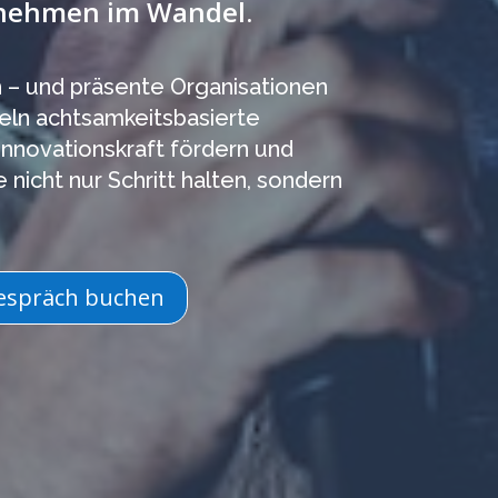
rnehmen im Wandel.
 – und präsente Organisationen
teln achtsamkeitsbasierte
 Innovationskraft fördern und
 nicht nur Schritt halten, sondern
espräch buchen